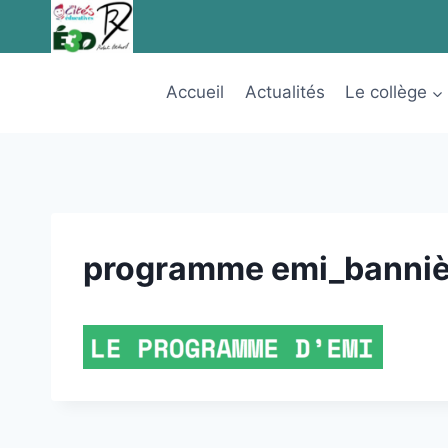
Aller
au
contenu
Accueil
Actualités
Le collège
programme emi_banniè