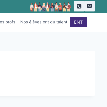
ENT
des profs
Nos élèves ont du talent