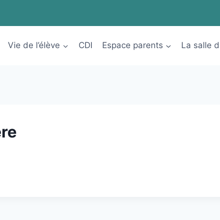
Vie de l’élève
CDI
Espace parents
La salle 
re