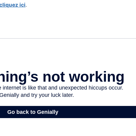
cliquez ici
.