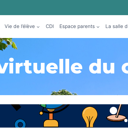
Vie de l’élève
CDI
Espace parents
La salle 
 virtuelle du 