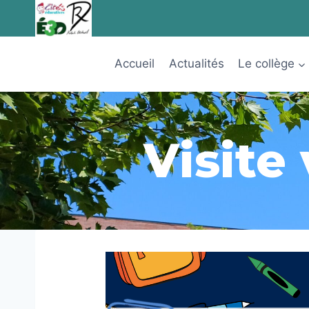
Aller
au
contenu
Accueil
Actualités
Le collège
Visite