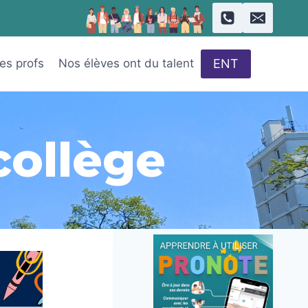
ENT
des profs
Nos élèves ont du talent
collège