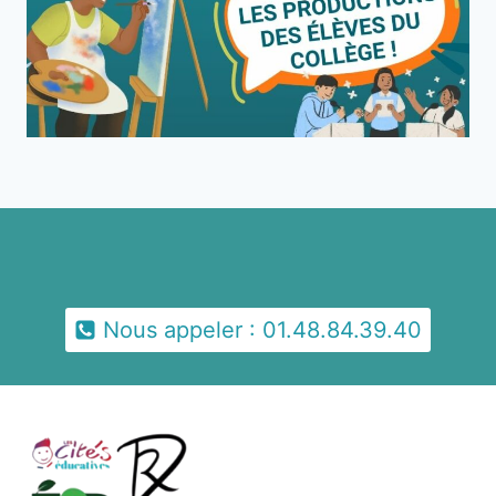
Nous appeler : 01.48.84.39.40