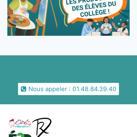
Nous appeler : 01.48.84.39.40