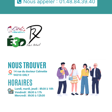
Nous appeler : 01.48.84.39.40