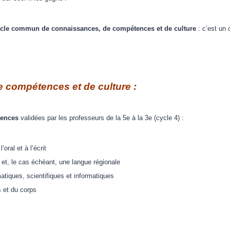
socle commun de connaissances, de compétences et de culture
: c’est un 
compétences et de culture :
tences
validées par les professeurs de la 5e à la 3e (cycle 4) :
oral et à l’écrit
 et, le cas échéant, une langue régionale
tiques, scientifiques et informatiques
s et du corps