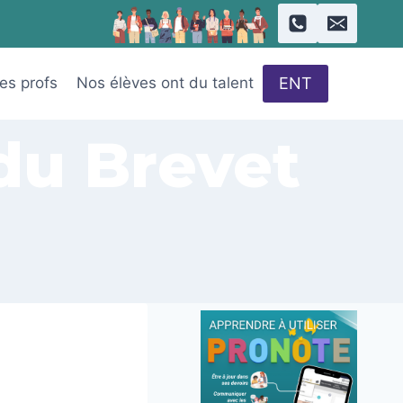
ENT
des profs
Nos élèves ont du talent
du Brevet