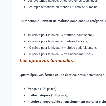
Les systèmes naturels et les systèmes techniques
Les représentations du monde et l’activité humaine
En fonction du niveau de maîtrise dans chaque catégorie
,
10 points pour le niveau « maîtrise insuffisante »,
25 points pour le niveau « maîtrise fragile »,
40 points pour le niveau « maîtrise satisfaisante »,
50 points pour le niveau « très bonne maîtrise ».
Les épreuves terminales :
Quatre épreuves écrites et une épreuve orale,
communes à l’
français
(100 points),
mathématiques
(100 points),
histoire et géographie et enseignement moral et civi