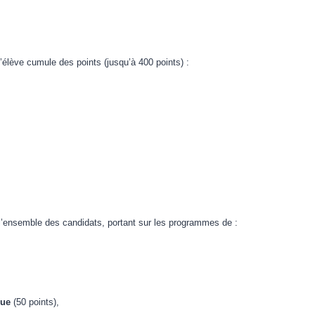
 l’élève cumule des points (jusqu’à 400 points) :
ensemble des candidats, portant sur les programmes de :
que
(50 points),