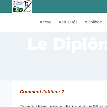
Aller
au
contenu
Accueil
Actualités
Le collège
Le Diplô
Comment l’obtenir ?
Pour avoir le brevet, l’élève doit obtenir au minimum 400 points