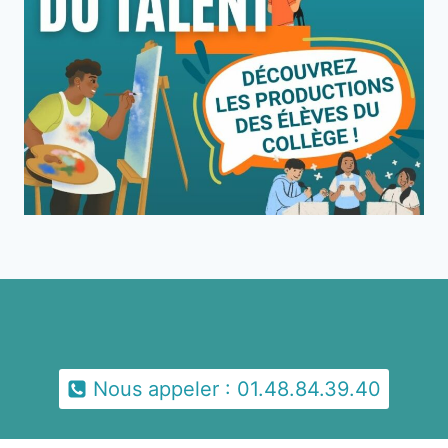
Nous appeler : 01.48.84.39.40