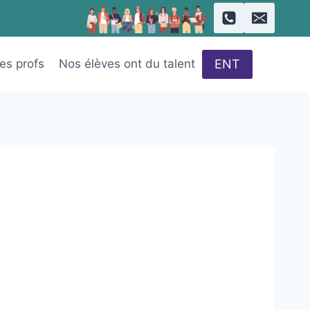
ENT
des profs
Nos élèves ont du talent