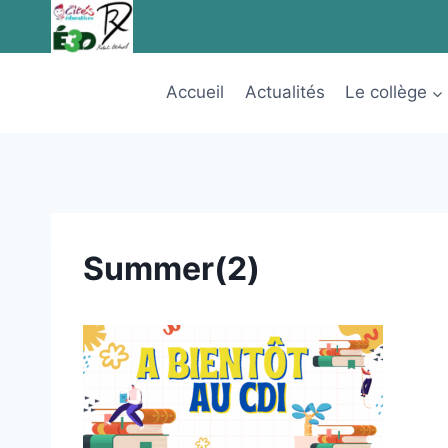
Aller
au
contenu
Accueil
Actualités
Le collège
Summer(2)