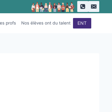
ENT
des profs
Nos élèves ont du talent