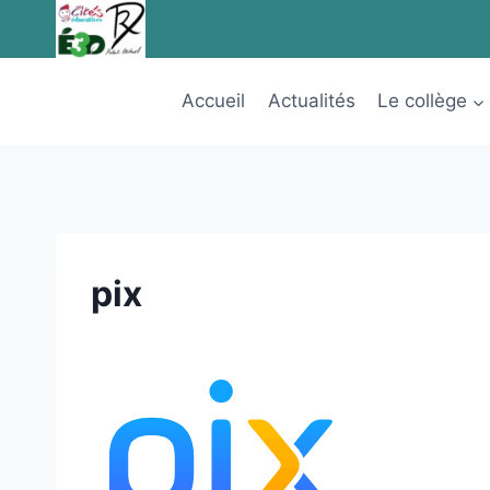
Aller
au
contenu
Accueil
Actualités
Le collège
pix