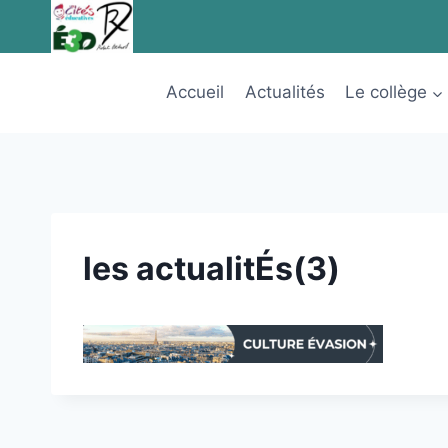
Aller
au
contenu
Accueil
Actualités
Le collège
les actualitÉs(3)