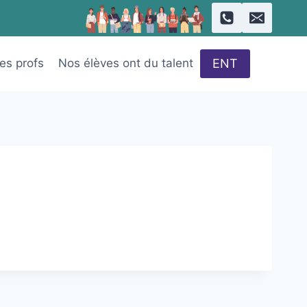
ENT
des profs
Nos élèves ont du talent