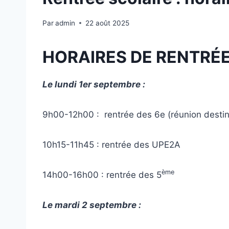
Par
admin
22 août 2025
HORAIRES DE RENTRÉ
Le lundi 1er septembre :
9h00-12h00 : rentrée des 6e (réunion desti
10h15-11h45 : rentrée des UPE2A
ème
14h00-16h00 : rentrée des 5
Le mardi 2 septembre :