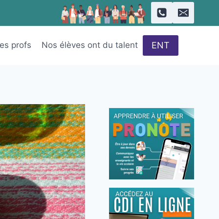
ENT
des profs
Nos élèves ont du talent