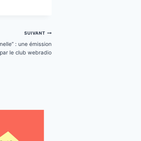
SUIVANT
rnelle” : une émission
par le club webradio