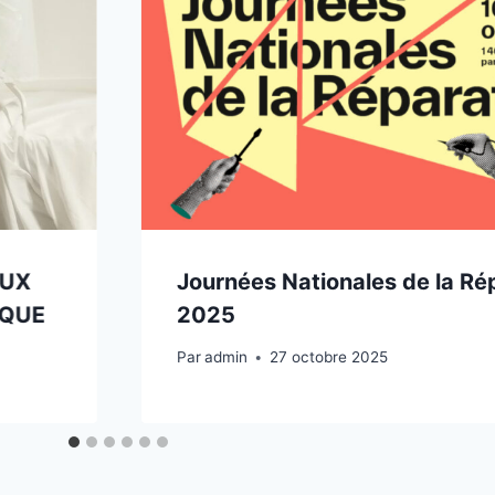
EUX
Journées Nationales de la Ré
IQUE
2025
Par
admin
27 octobre 2025