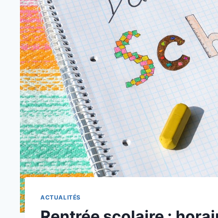
ACTUALITÉS
Rentrée scolaire : horai