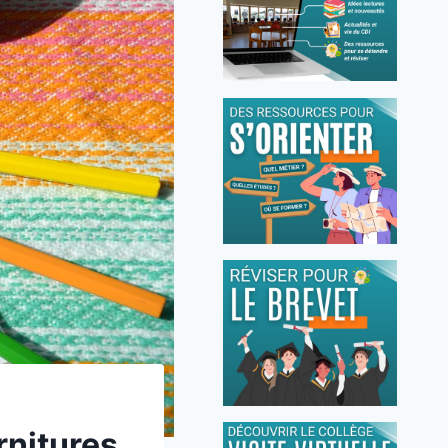
rnitures