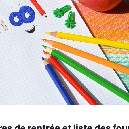
res de rentrée et liste des fou