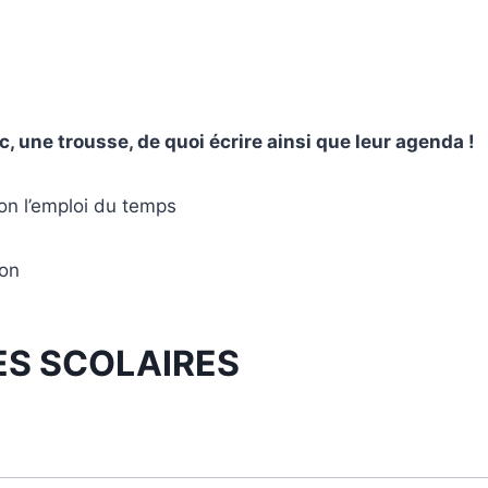
, une trousse, de quoi écrire ainsi que leur agenda !
on l’emploi du temps
ion
ES SCOLAIRES