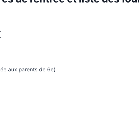
E
née aux parents de 6e)