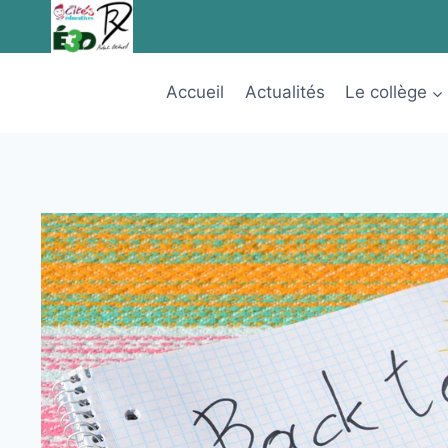
Aller
au
contenu
Accueil
Actualités
Le collège