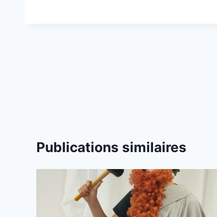
Navigation
de
l’article
Publications similaires