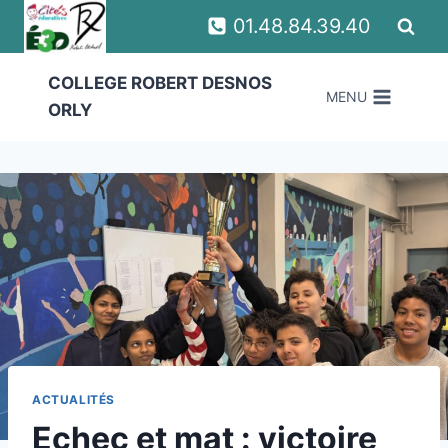
Aller
01.48.84.39.40
au
contenu
COLLEGE ROBERT DESNOS
MENU
ORLY
ACTUALITÉS
Echec et mat : victoire