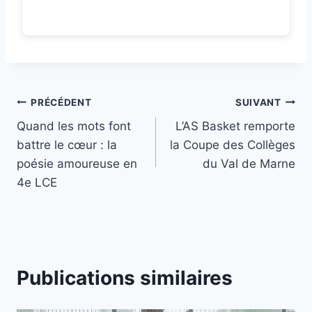
Navigation
PRÉCÉDENT
SUIVANT
Quand les mots font
L’AS Basket remporte
de
battre le cœur : la
la Coupe des Collèges
l’article
poésie amoureuse en
du Val de Marne
4e LCE
Publications similaires